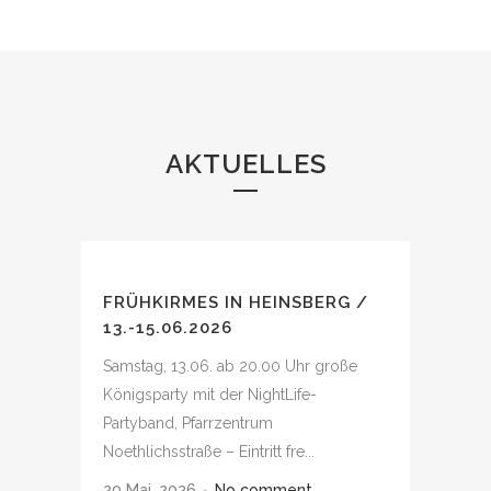
AKTUELLES
FRÜHKIRMES IN HEINSBERG /
13.-15.06.2026
Samstag, 13.06. ab 20.00 Uhr große
Königsparty mit der NightLife-
Partyband, Pfarrzentrum
Noethlichsstraße – Eintritt fre...
20 Mai, 2026
No comment