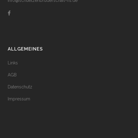
info@schuetzenbruderschaft-hs.de
ALLGEMEINES
Links
AGB
Datenschutz
Impressum