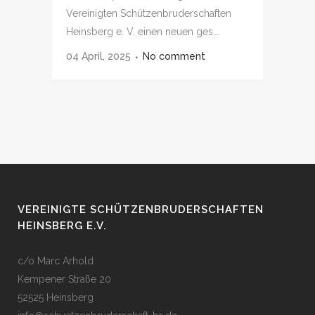
Vereinigten Schützenbruderschaften
Heinsberg e. V. einen neuen ges...
04 April, 2025
No comment
VEREINIGTE SCHÜTZENBRUDERSCHAFTEN
HEINSBERG E.V.
c/o Marc Arhold
Kempener Straße 20
52525 Heinsberg