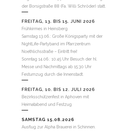
der Borsigstraße 88 (Fa. Willi Schröder) statt.
FREITAG, 13. BIS 15. JUNI 2026
Frühkirmes in Heinsberg
Samstag 13.06.: Große Königsparty mit der
NightLife-Partyband im Pfarrzentrum
Noethlichsstraße – Eintritt frei!
Sonntag 14.06.: 10:45 Uhr Besuch der hl.
Messe und Nachmittags ab 15:30 Uhr
Festumzug durch die Innenstadt.
FREITAG, 10. BIS 12. JULI 2026
Bezirksschützenfest in Aphoven mit
Heimatabend und Festzug.
SAMSTAG 15.08.2026
Ausflug zur Alpha Brauerei in Schinnen.