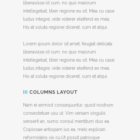
liberavisse id cum, no quo maiorum
intellegebat, liber regione eu sit. Mea cu case
ludus integre, vide viderer eleifend ex mea.
His at soluta regione diceret, cum et atqui.
Lorem ipsum dolor sit amet, feugiat delicata
liberavisse id cum, no quo maiorum
intellegebat, liber regione eu sit. Mea cu case
ludus integre, vide viderer eleifend ex mea.
His at soluta regione diceret, cum et atqui.
III
COLUMNS LAYOUT
Nam ei eirmod consequuntur, quod nostrum
consectetuer usu ut. Vim veniam singulis
senserit an, sumo consul mentitum duo ea.
Copiosae antiopam ius ea, meis explicari
reformidans vix cu.Ut possit patrioque