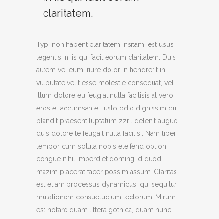
claritatem.
Typi non habent claritatem insitam; est usus
legentis in iis qui facit eorum claritatem. Duis
autem vel eum iriure dolor in hendrerit in
vulputate velit esse molestie consequat, vel
illum dolore eu feugiat nulla facilisis at vero
eros et accumsan et iusto odio dignissim qui
blandit praesent luptatum zzril delenit augue
duis dolore te feugait nulla facilisi. Nam liber
tempor cum soluta nobis eleifend option
congue nihil imperdiet doming id quod
mazim placerat facer possim assum.
Claritas
est etiam processus dynamicus, qui sequitur
mutationem consuetudium lectorum. Mirum
est notare quam littera gothica, quam nunc