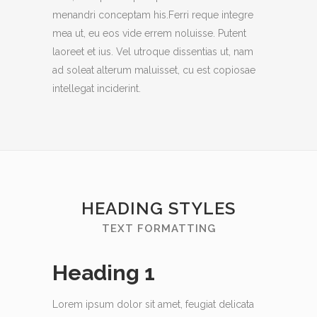
menandri conceptam his.Ferri reque integre
mea ut, eu eos vide errem noluisse. Putent
laoreet et ius. Vel utroque dissentias ut, nam
ad soleat alterum maluisset, cu est copiosae
intellegat inciderint.
HEADING STYLES
TEXT FORMATTING
Heading 1
Lorem ipsum dolor sit amet, feugiat delicata