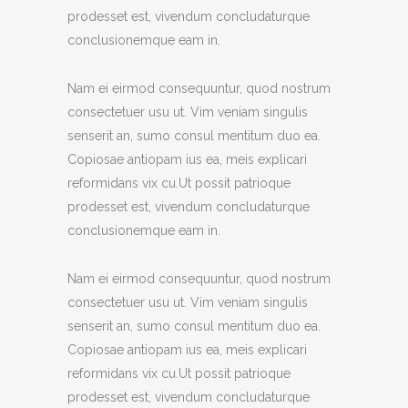
prodesset est, vivendum concludaturque
conclusionemque eam in.
Nam ei eirmod consequuntur, quod nostrum
consectetuer usu ut. Vim veniam singulis
senserit an, sumo consul mentitum duo ea.
Copiosae antiopam ius ea, meis explicari
reformidans vix cu.Ut possit patrioque
prodesset est, vivendum concludaturque
conclusionemque eam in.
Nam ei eirmod consequuntur, quod nostrum
consectetuer usu ut. Vim veniam singulis
senserit an, sumo consul mentitum duo ea.
Copiosae antiopam ius ea, meis explicari
reformidans vix cu.Ut possit patrioque
prodesset est, vivendum concludaturque