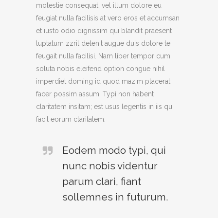
molestie consequat, vel illum dolore eu
feugiat nulla facilisis at vero eros et accumsan
et iusto odio dignissim qui blandit praesent
luptatum zzril delenit augue duis dolore te
feugait nulla facilisi. Nam liber tempor cum
soluta nobis eleifend option congue nihil
imperdiet doming id quod mazim placerat
facer possim assum. Typi non habent
claritatem insitam; est usus legentis in iis qui
facit eorum claritatem.
Eodem modo typi, qui
nunc nobis videntur
parum clari, fiant
sollemnes in futurum.