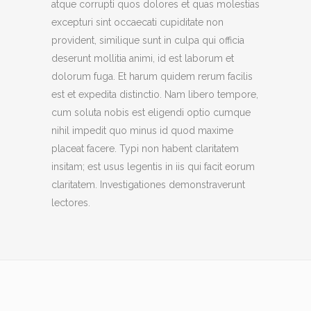
atque corrupti quos dolores et quas molestias
excepturi sint occaecati cupiditate non
provident, similique sunt in culpa qui officia
deserunt mollitia animi, id est laborum et
dolorum fuga. Et harum quidem rerum facilis
est et expedita distinctio. Nam libero tempore,
cum soluta nobis est eligendi optio cumque
nihil impedit quo minus id quod maxime
placeat facere. Typi non habent claritatem
insitam; est usus legentis in iis qui facit eorum
claritatem. Investigationes demonstraverunt
lectores.