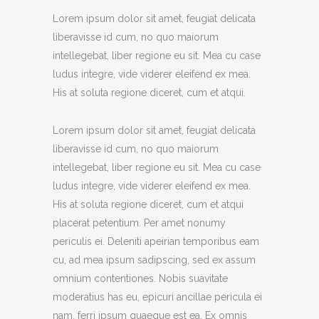
Lorem ipsum dolor sit amet, feugiat delicata
liberavisse id cum, no quo maiorum
intellegebat, liber regione eu sit. Mea cu case
ludus integre, vide viderer eleifend ex mea.
His at soluta regione diceret, cum et atqui.
Lorem ipsum dolor sit amet, feugiat delicata
liberavisse id cum, no quo maiorum
intellegebat, liber regione eu sit. Mea cu case
ludus integre, vide viderer eleifend ex mea.
His at soluta regione diceret, cum et atqui
placerat petentium. Per amet nonumy
periculis ei. Deleniti apeirian temporibus eam
cu, ad mea ipsum sadipscing, sed ex assum
omnium contentiones. Nobis suavitate
moderatius has eu, epicuri ancillae pericula ei
nam, ferri ipsum quaeque est ea. Ex omnis