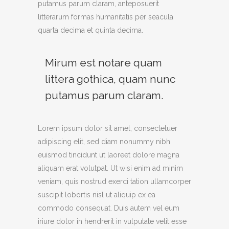
putamus parum claram, anteposuerit
litterarum formas humanitatis per seacula
quarta decima et quinta decima.
Mirum est notare quam
littera gothica, quam nunc
putamus parum claram.
Lorem ipsum dolor sit amet, consectetuer
adipiscing elit, sed diam nonummy nibh
euismod tincidunt ut laoreet dolore magna
aliquam erat volutpat. Ut wisi enim ad minim
veniam, quis nostrud exerci tation ullamcorper
suscipit lobortis nisl ut aliquip ex ea
commodo consequat. Duis autem vel eum
iriure dolor in hendrerit in vulputate velit esse