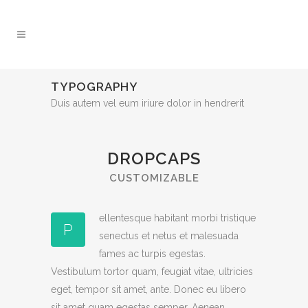
TYPOGRAPHY
Duis autem vel eum iriure dolor in hendrerit
DROPCAPS
CUSTOMIZABLE
ellentesque habitant morbi tristique
P
senectus et netus et malesuada
fames ac turpis egestas.
Vestibulum tortor quam, feugiat vitae, ultricies
eget, tempor sit amet, ante. Donec eu libero
sit amet quam egestas semper. Aenean