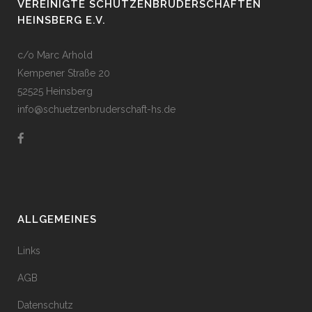
VEREINIGTE SCHÜTZENBRUDERSCHAFTEN
HEINSBERG E.V.
c/o Marc Arhold
Kempener Straße 20
52525 Heinsberg
info@schuetzenbruderschaft-hs.de
ALLGEMEINES
Links
AGB
Datenschutz